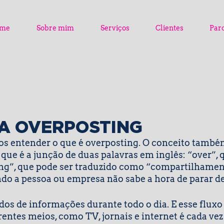
me
Sobre mim
Serviços
Clientes
Par
A OVERPOSTING
os entender o que é overposting. O conceito també
ue é a junção de duas palavras em inglês: “over”, q
ing”, que pode ser traduzido como “compartilhament
do a pessoa ou empresa não sabe a hora de parar de
 de informações durante todo o dia. E esse fluxo
entes meios, como TV, jornais e internet é cada vez