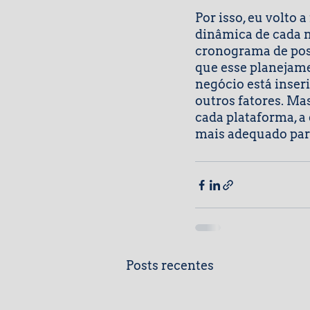
Por isso, eu volto 
dinâmica de cada m
cronograma de pos
que esse planejam
negócio está inseri
outros fatores. Ma
cada plataforma, a
mais adequado para
Posts recentes