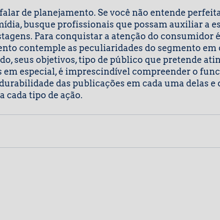
a falar de planejamento. Se você não entende perfei
ídia, busque profissionais que possam auxiliar a e
tagens. Para conquistar a atenção do consumidor é
ento contemple as peculiaridades do segmento em 
do, seus objetivos, tipo de público que pretende ating
s em especial, é imprescindível compreender o fun
 durabilidade das publicações em cada uma delas e 
 cada tipo de ação.